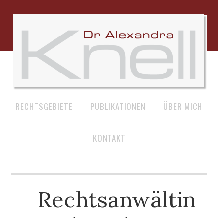
RECHTSGEBIETE
PUBLIKATIONEN
ÜBER MICH
KONTAKT
Rechtsanwältin