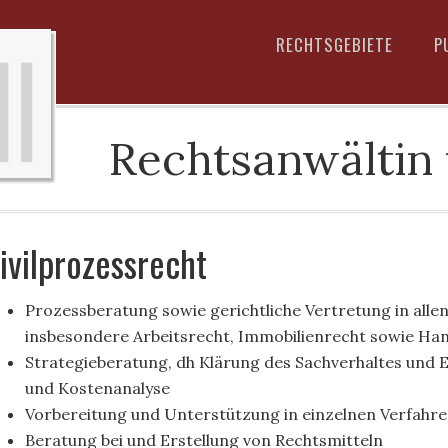
RECHTSGEBIETE
P
Rechtsanwältin
ivilprozessrecht
Prozessberatung sowie gerichtliche Vertretung in allen
insbesondere Arbeitsrecht, Immobilienrecht sowie Ha
Strategieberatung, dh Klärung des Sachverhaltes und E
und Kostenanalyse
Vorbereitung und Unterstützung in einzelnen Verfahre
Beratung bei und Erstellung von Rechtsmitteln