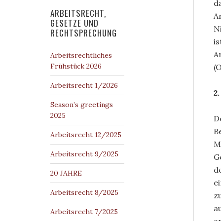
d
ARBEITSRECHT,
A
GESETZE UND
N
RECHTSPRECHUNG
i
A
Arbeitsrechtliches
Frühstück 2026
(
Arbeitsrecht 1/2026
2
Season’s greetings
2025
D
B
Arbeitsrecht 12/2025
M
Arbeitsrecht 9/2025
G
d
20 JAHRE
e
Arbeitsrecht 8/2025
z
a
Arbeitsrecht 7/2025