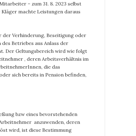
Mitarbeiter – zum 31. 8. 2023 selbst
r Kläger machte Leistungen daraus
 er der Verhinderung, Beseitigung oder
 des Betriebes aus Anlass der
. Der Geltungsbereich wird wie folgt
eitnehmer , deren Arbeitsverhältnis im
 ArbeitnehmerInnen, die das
der sich bereits in Pension befinden,
hließung bzw eines bevorstehenden
le Arbeitnehmer anzuwenden, deren
öst wird, ist diese Bestimmung