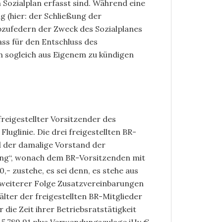
Sozialplan erfasst sind. Während eine
 (hier: der Schließung der
bzufedern der Zweck des Sozialplanes
ass für den Entschluss des
h sogleich aus Eigenem zu kündigen
freigestellter Vorsitzender des
uglinie. Die drei freigestellten BR-
nd der damalige Vorstand der
rung“, wonach dem BR-Vorsitzenden mit
,- zustehe, es sei denn, es stehe aus
n weiterer Folge Zusatzvereinbarungen
lter der freigestellten BR-Mitglieder
die Zeit ihrer Betriebsratstätigkeit