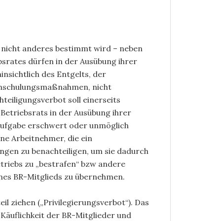
t nicht anderes bestimmt wird – neben
ebsrates dürfen in der Ausübung ihrer
nsichtlich des Entgelts, der
 Umschulungsmaßnahmen, nicht
eiligungsverbot soll einerseits
Betriebsrats in der Ausübung ihrer
saufgabe erschwert oder unmöglich
ne Arbeitnehmer, die ein
ungen zu benachteiligen, um sie dadurch
etriebs zu „bestrafen“ bzw andere
ines BR-Mitglieds zu übernehmen.
l ziehen („Privilegierungsverbot“). Das
 Käuflichkeit der BR-Mitglieder und