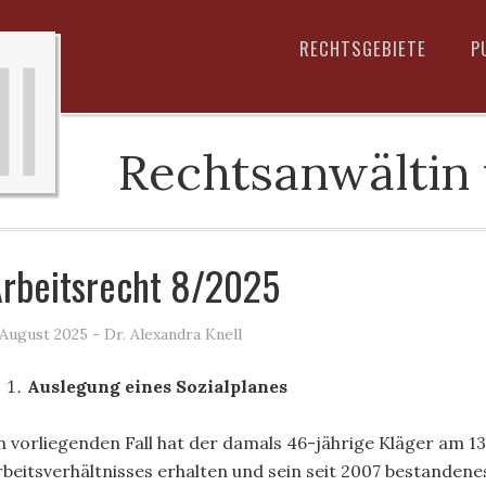
RECHTSGEBIETE
P
Rechtsanwältin
rbeitsrecht 8/2025
 August 2025
- Dr. Alexandra Knell
Auslegung eines Sozialplanes
m vorliegenden Fall hat der damals 46-jährige Kläger am 13
rbeitsverhältnisses erhalten und sein seit 2007 bestandene