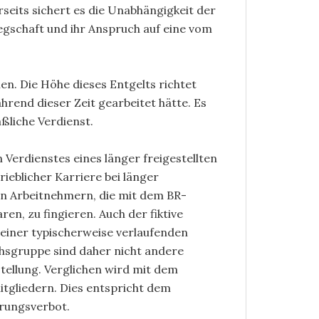
eits sichert es die Unabhängigkeit der
legschaft und ihr Anspruch auf eine vom
len. Die Höhe dieses Entgelts richtet
hrend dieser Zeit gearbeitet hätte. Es
aßliche Verdienst.
 Verdienstes eines länger freigestellten
ieblicher Karriere bei länger
on Arbeitnehmern, die mit dem BR-
en, zu fingieren. Auch der fiktive
 einer typischerweise verlaufenden
chsgruppe sind daher nicht andere
tellung. Verglichen wird mit dem
itgliedern. Dies entspricht dem
erungsverbot.