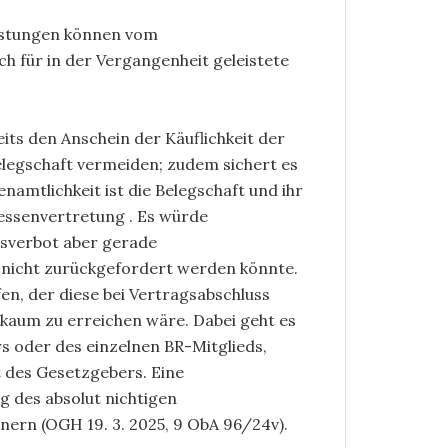
istungen können vom
ch für in der Vergangenheit geleistete
its den Anschein der Käuflichkeit der
legschaft vermeiden; zudem sichert es
namtlichkeit ist die Belegschaft und ihr
ressenvertretung . Es würde
sverbot aber gerade
t nicht zurückgefordert werden könnte.
en, der diese bei Vertragsabschluss
kaum zu erreichen wäre. Dabei geht es
s oder des einzelnen BR-Mitglieds,
t des Gesetzgebers. Eine
g des absolut nichtigen
nern (OGH 19. 3. 2025, 9 ObA 96/24v).