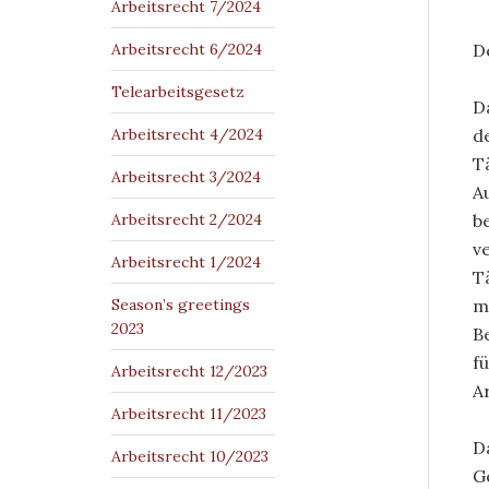
Arbeitsrecht 7/2024
Arbeitsrecht 6/2024
D
Telearbeitsgesetz
D
Arbeitsrecht 4/2024
d
T
Arbeitsrecht 3/2024
A
Arbeitsrecht 2/2024
b
v
Arbeitsrecht 1/2024
T
Season’s greetings
m
2023
B
f
Arbeitsrecht 12/2023
A
Arbeitsrecht 11/2023
D
Arbeitsrecht 10/2023
G