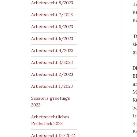
Arbeitsrecht 8/2023
d
B
Arbeitsrecht 7/2023
B
Arbeitsrecht 6/2023
D
Arbeitsrecht 5/2023
s
Arbeitsrecht 4/2023
g
Arbeitsrecht 3/2023
D
Arbeitsrecht 2/2023
B
a
Arbeitsrecht 1/2023
M
Season’s greetings
K
2022
b
f
Arbeitsrechtliches
d
Frühstück 2023
B
Arbeitsrecht 12/2022