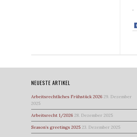
.
NEUESTE ARTIKEL
Arbeitsrechtliches Frühstück 2026
29. Dezember
2025
Arbeitsrecht 1/2026
28. Dezember 2025
Season’s greetings 2025
23. Dezember 2025