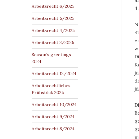
a
Arbeitsrecht 6/2025
4
Arbeitsrecht 5/2025
N
Arbeitsrecht 4/2025
S
e
Arbeitsrecht 3/2025
w
Season’s greetings
Di
2024
K
j
Arbeitsrecht 12/2024
d
Arbeitsrechtliches
jä
Frühstück 2025
Arbeitsrecht 10/2024
D
B
Arbeitsrecht 9/2024
g
Arbeitsrecht 8/2024
g
n