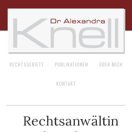
RECHTSGEBIETE
PUBLIKATIONEN
ÜBER MICH
KONTAKT
Rechtsanwältin