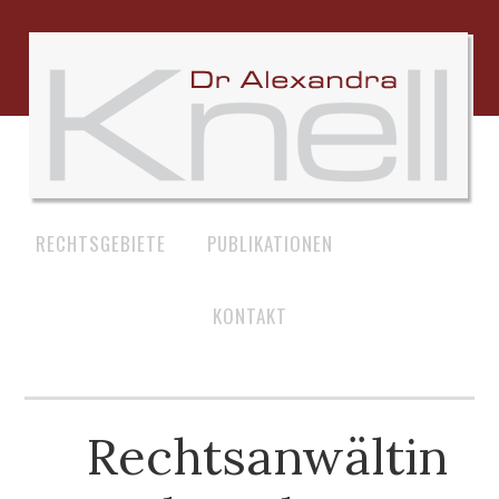
RECHTSGEBIETE
PUBLIKATIONEN
ÜBER MICH
KONTAKT
Rechtsanwältin